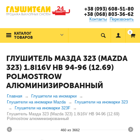
+38 (093) 608-51-80
+38 (068) 803-36-62
Контакты
Перезвонить
0
КАТАЛОГ
ТОВАРОВ
ГЛУШИТЕЛЬ МАЗДА 323 (MAZDA
323) 1.8I16V HB 94-96 (12.69)
POLMOSTROW
АЛЮМИНИЗИРОВАННЫЙ
Главная
Глушители на иномарки
Глушители на иномарки Mazda
Глушители на иномарки 323
Глушители на иномарки 323F
Глушитель Мазда 323 (Mazda 323) 1.8i16V HB 94-96 (12.69)
Polmostrow алюминизированный
460
из
3662