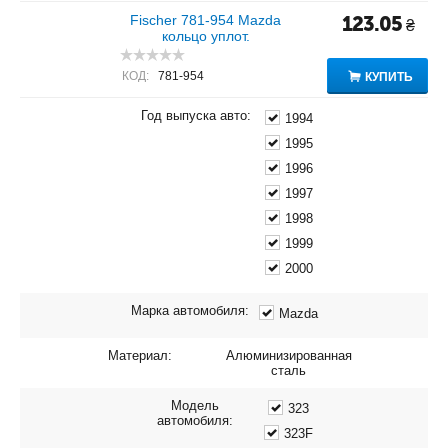
Fischer 781-954 Mazda
123.05
₴
кольцо уплот.
КОД:
781-954
КУПИТЬ
Год выпуска авто:
1994
1995
1996
1997
1998
1999
2000
Марка автомобиля:
Mazda
Материал:
Алюминизированная
сталь
Модель
323
автомобиля:
323F