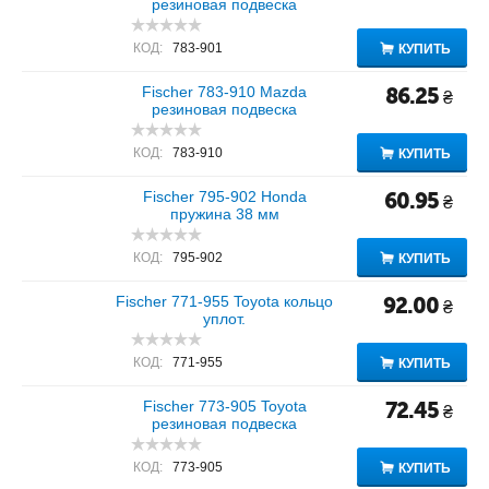
резиновая подвеска
КОД:
783-901
КУПИТЬ
Fischer 783-910 Mazda
86.25
₴
резиновая подвеска
КОД:
783-910
КУПИТЬ
Fischer 795-902 Honda
60.95
₴
пружина 38 мм
КОД:
795-902
КУПИТЬ
Fischer 771-955 Toyota кольцо
92.00
₴
уплот.
КОД:
771-955
КУПИТЬ
Fischer 773-905 Toyota
72.45
₴
резиновая подвеска
КОД:
773-905
КУПИТЬ