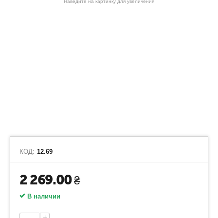
Наведите на картинку для увеличения
КОД:
12.69
2 269.00
₴
В наличии
+