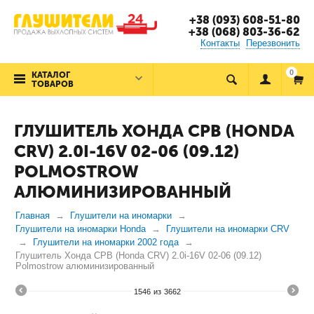
+38 (093) 608-51-80
+38 (068) 803-36-62
Контакты
Перезвонить
0
КАТАЛОГ
ТОВАРОВ
ГЛУШИТЕЛЬ ХОНДА СРВ (HONDA
CRV) 2.0I-16V 02-06 (09.12)
POLMOSTROW
АЛЮМИНИЗИРОВАННЫЙ
Главная
Глушители на иномарки
Глушители на иномарки Honda
Глушители на иномарки CRV
Глушители на иномарки 2002 года
Глушитель Хонда СРВ (Honda CRV) 2.0i-16V 02-06 (09.12)
Polmostrow алюминизированный
1546
из
3662