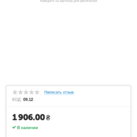
Наведите на картинку для увеличения
Написать отзыв
КОД:
09.12
1 906.00
₴
В наличии