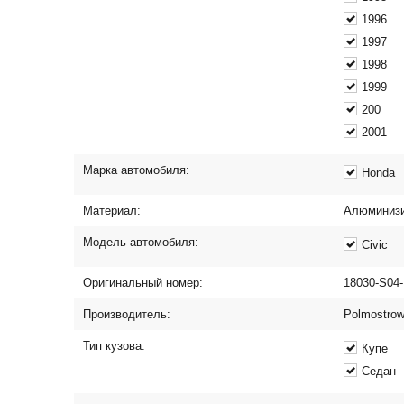
1996
1997
1998
1999
200
2001
Марка автомобиля:
Honda
Материал:
Алюминизи
Модель автомобиля:
Civic
Оригинальный номер:
18030-S04
Производитель:
Polmostro
Тип кузова:
Купе
Седан