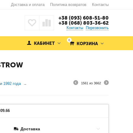
Доставка и оплата
Политика возвратов
Контакты
+38 (093) 608-51-80
+38 (068) 803-36-62
Контакты
Перезвонить
0
КАБИНЕТ
КОРЗИНА
OSTROW
и 1992 года
1561
из
3662
09.66
Доставка