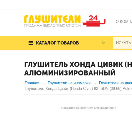
О КОМП
КАТАЛОГ ТОВАРОВ
ГЛУШИТЕЛЬ ХОНДА ЦИВИК (HO
АЛЮМИНИЗИРОВАННЫЙ
Главная
Глушители на иномарки
Глушители на ино
Глушитель Хонда Цивик (Honda Civic) 92- SDN (09.66) Po
Наведите на картинку для увеличения