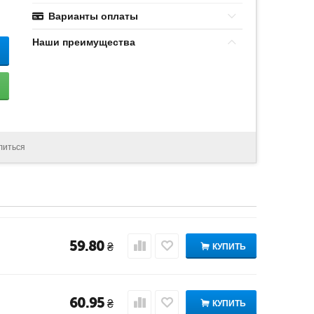
Варианты оплаты
Наши преимущества
литься
59.80
₴
КУПИТЬ
60.95
₴
КУПИТЬ