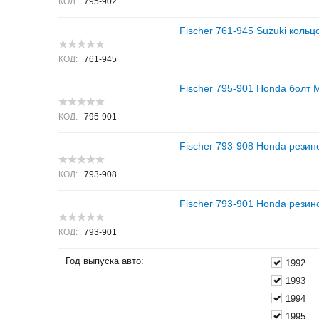
КОД:
795-902
Fischer 761-945 Suzuki кольцо
КОД:
761-945
Fischer 795-901 Honda болт
КОД:
795-901
Fischer 793-908 Honda резин
КОД:
793-908
Fischer 793-901 Honda резин
КОД:
793-901
Год выпуска авто:
1992
1993
1994
1995