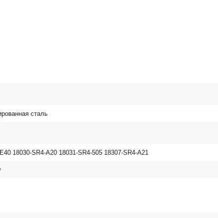
рованная сталь
-E40 18030-SR4-A20 18031-SR4-505 18307-SR4-A21
w