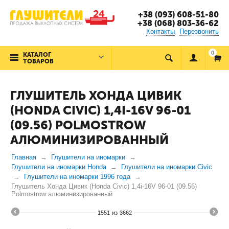
+38 (093) 608-51-80
+38 (068) 803-36-62
Контакты
Перезвонить
0
КАТАЛОГ
ТОВАРОВ
ГЛУШИТЕЛЬ ХОНДА ЦИВИК
(HONDA CIVIC) 1,4I-16V 96-01
(09.56) POLMOSTROW
АЛЮМИНИЗИРОВАННЫЙ
Главная
Глушители на иномарки
Глушители на иномарки Honda
Глушители на иномарки Civic
Глушители на иномарки 1996 года
Глушитель Хонда Цивик (Honda Civic) 1,4i-16V 96-01 (09.56)
Polmostrow алюминизированный
1551
из
3662