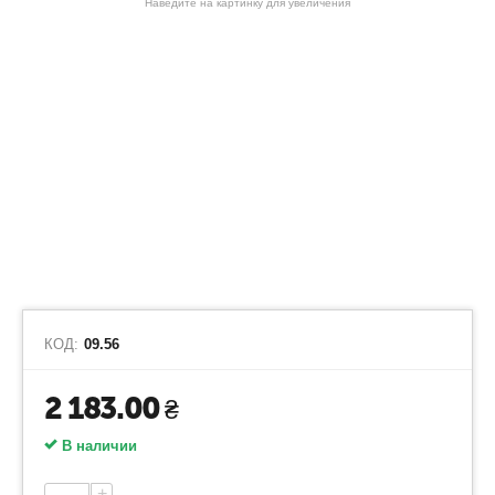
Наведите на картинку для увеличения
КОД:
09.56
2 183.00
₴
В наличии
+