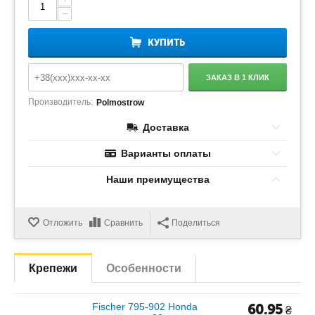
−
КУПИТЬ
ЗАКАЗ В 1 КЛИК
Производитель:
Polmostrow
Доставка
Варианты оплаты
Наши преимущества
Отложить
Сравнить
Поделиться
Крепежи
Особенности
Fischer 795-902 Honda
60.95
₴