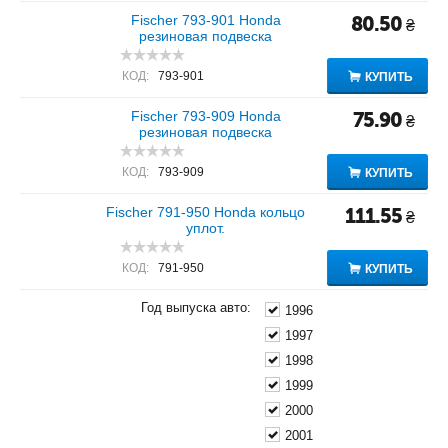
Fischer 793-901 Honda
80.50
₴
резиновая подвеска
КОД:
793-901
КУПИТЬ
Fischer 793-909 Honda
75.90
₴
резиновая подвеска
КОД:
793-909
КУПИТЬ
Fischer 791-950 Honda кольцо
111.55
₴
уплот.
КОД:
791-950
КУПИТЬ
Год выпуска авто:
1996
1997
1998
1999
2000
2001