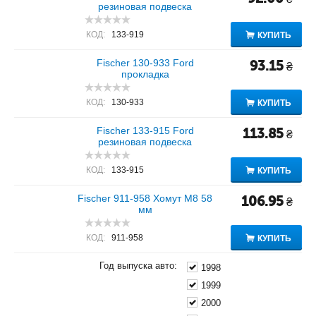
резиновая подвеска
КОД:
133-919
КУПИТЬ
Fischer 130-933 Ford
93.15
₴
прокладка
КОД:
130-933
КУПИТЬ
Fischer 133-915 Ford
113.85
₴
резиновая подвеска
КОД:
133-915
КУПИТЬ
Fischer 911-958 Хомут M8 58
106.95
₴
мм
КОД:
911-958
КУПИТЬ
Год выпуска авто:
1998
1999
2000