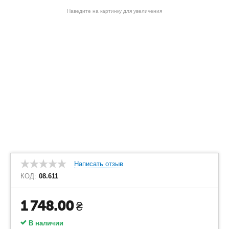
Наведите на картинку для увеличения
Написать отзыв
КОД:
08.611
1 748.00
₴
В наличии