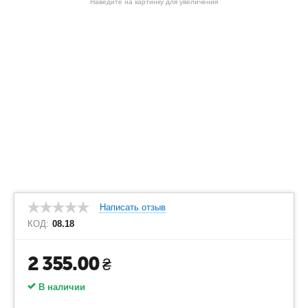
Наведите на картинку для увеличения
Написать отзыв
КОД:
08.18
2 355.00
₴
В наличии