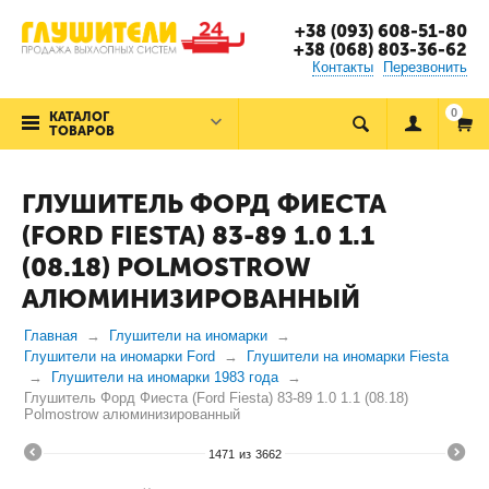
+38 (093) 608-51-80
+38 (068) 803-36-62
Контакты
Перезвонить
0
КАТАЛОГ
ТОВАРОВ
ГЛУШИТЕЛЬ ФОРД ФИЕСТА
(FORD FIESTA) 83-89 1.0 1.1
(08.18) POLMOSTROW
АЛЮМИНИЗИРОВАННЫЙ
Главная
Глушители на иномарки
Глушители на иномарки Ford
Глушители на иномарки Fiesta
Глушители на иномарки 1983 года
Глушитель Форд Фиеста (Ford Fiesta) 83-89 1.0 1.1 (08.18)
Polmostrow алюминизированный
1471
из
3662