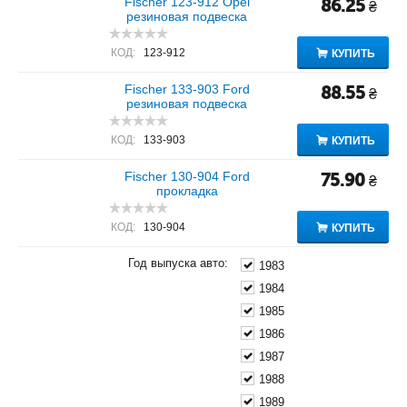
Fischer 123-912 Opel
86.25
₴
резиновая подвеска
КОД:
123-912
КУПИТЬ
Fischer 133-903 Ford
88.55
₴
резиновая подвеска
КОД:
133-903
КУПИТЬ
Fischer 130-904 Ford
75.90
₴
прокладка
КОД:
130-904
КУПИТЬ
Год выпуска авто:
1983
1984
1985
1986
1987
1988
1989