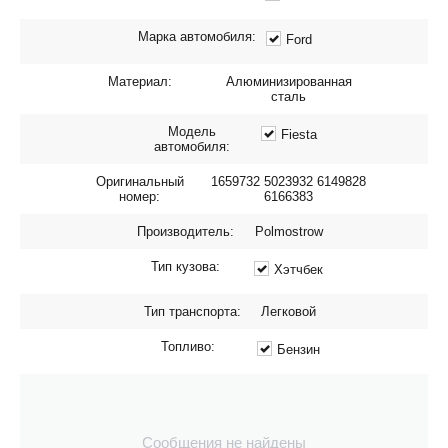
Марка автомобиля:
Ford
Материал:
Алюминизированная
сталь
Модель
Fiesta
автомобиля:
Оригинальный
1659732 5023932 6149828
номер:
6166383
Производитель:
Polmostrow
Тип кузова:
Хэтчбек
Тип транспорта:
Легковой
Топливо:
Бензин
Сообщения не найдены