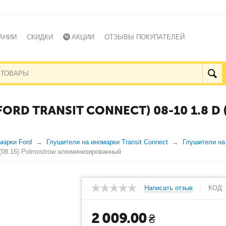
АНИИ
СКИДКИ
АКЦИИ
ОТЗЫВЫ ПОКУПАТЕЛЕЙ
ORD TRANSIT CONNECT) 08-10 1.8 D
марки Ford
Глушители на иномарки Transit Connect
Глушители на
D (08.16) Polmostrow алюминизированный
Написать отзыв
КОД:
2 009.00
₴