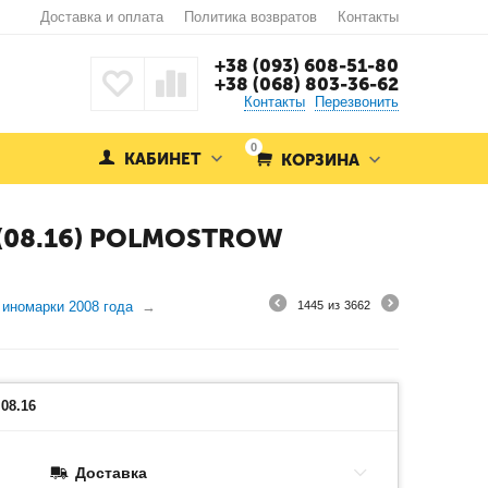
Доставка и оплата
Политика возвратов
Контакты
+38 (093) 608-51-80
+38 (068) 803-36-62
Контакты
Перезвонить
0
КАБИНЕТ
КОРЗИНА
 (08.16) POLMOSTROW
 иномарки 2008 года
1445
из
3662
08.16
Доставка