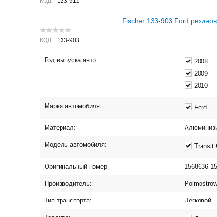
КОД:
123-912
Fischer 133-903 Ford резино
КОД:
133-903
Год выпуска авто:
2008
2009
2010
Марка автомобиля:
Ford
Материал:
Алюминизи
Модель автомобиля:
Transit
Оригинальный номер:
1568636 15
Производитель:
Polmostro
Тип транспорта:
Легковой