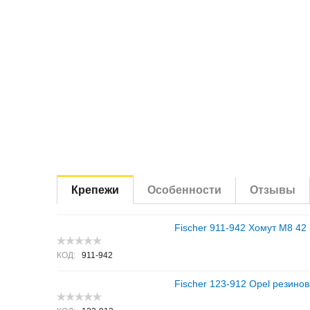
Крепежи
Особенности
Отзывы
Fischer 911-942 Хомут M8 42
КОД:
911-942
Fischer 123-912 Opel резино