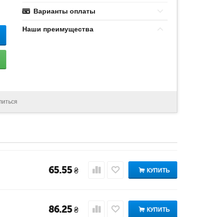
Варианты оплаты
Наши преимущества
литься
65.55
₴
КУПИТЬ
86.25
₴
КУПИТЬ