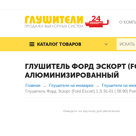
О КОМП
КАТАЛОГ ТОВАРОВ
ГЛУШИТЕЛЬ ФОРД ЭСКОРТ (FOR
АЛЮМИНИЗИРОВАННЫЙ
Главная
Глушители на иномарки
Глушители на ино
Глушитель Форд Эскорт (Ford Escort) 1.3i 91-01 ( 08.90) 
Наведите на картинку для увеличения