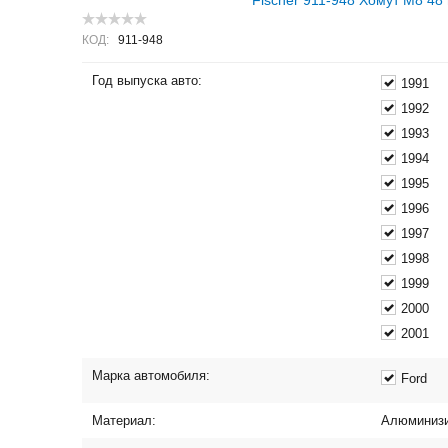
Fischer 911-948 Хомут M8 48
КОД:
911-948
Год выпуска авто:
1991
1992
1993
1994
1995
1996
1997
1998
1999
2000
2001
Марка автомобиля:
Ford
Материал:
Алюминизи