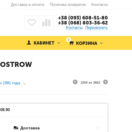
Доставка и оплата
Политика возвратов
Контакты
+38 (093) 608-51-80
+38 (068) 803-36-62
Контакты
Перезвонить
0
КАБИНЕТ
КОРЗИНА
LMOSTROW
и 1991 года
1504
из
3662
08.90
Доставка