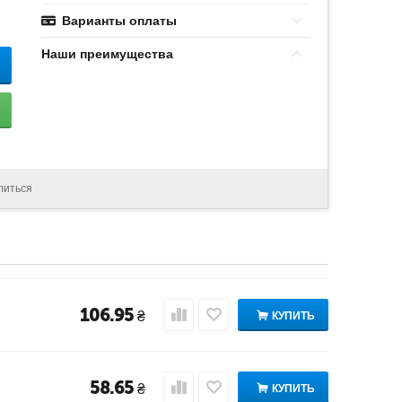
Варианты оплаты
Наши преимущества
литься
106.95
₴
КУПИТЬ
58.65
₴
КУПИТЬ