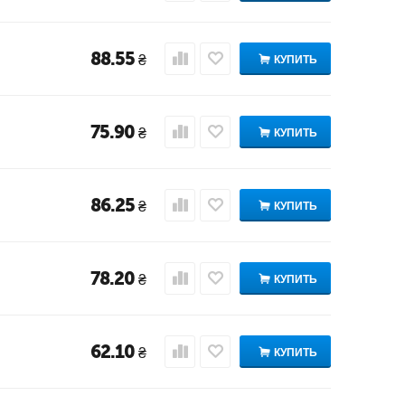
88.55
₴
КУПИТЬ
75.90
₴
КУПИТЬ
86.25
₴
КУПИТЬ
78.20
₴
КУПИТЬ
62.10
₴
КУПИТЬ