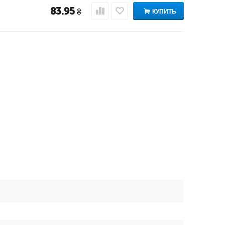
83.95
₴
КУПИТЬ