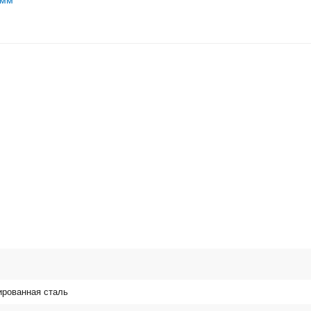
 мм
рованная сталь