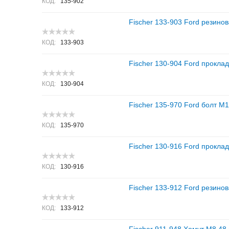
КОД:
135-902
Fischer 133-903 Ford резино
КОД:
133-903
Fischer 130-904 Ford проклад
КОД:
130-904
Fischer 135-970 Ford болт 
КОД:
135-970
Fischer 130-916 Ford проклад
КОД:
130-916
Fischer 133-912 Ford резино
КОД:
133-912