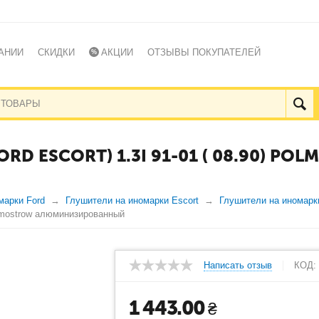
АНИИ
СКИДКИ
АКЦИИ
ОТЗЫВЫ ПОКУПАТЕЛЕЙ
D ESCORT) 1.3I 91-01 ( 08.90) PO
марки Ford
Глушители на иномарки Escort
Глушители на иномарк
Polmostrow алюминизированный
Написать отзыв
КОД:
1 443.00
₴