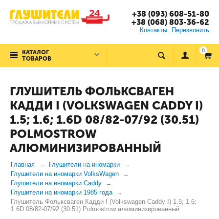
+38 (093) 608-51-80
+38 (068) 803-36-62
Контакты
Перезвонить
0
КАТАЛОГ
ТОВАРОВ
ГЛУШИТЕЛЬ ФОЛЬКСВАГЕН
КАДДИ I (VOLKSWAGEN CADDY I)
1.5; 1.6; 1.6D 08/82-07/92 (30.51)
POLMOSTROW
АЛЮМИНИЗИРОВАННЫЙ
Главная
Глушители на иномарки
Глушители на иномарки VolksWagen
Глушители на иномарки Caddy
Глушители на иномарки 1985 года
Глушитель Фольксваген Кадди I (Volkswagen Caddy I) 1.5; 1.6;
1.6D 08/82-07/92 (30.51) Polmostrow алюминизированный