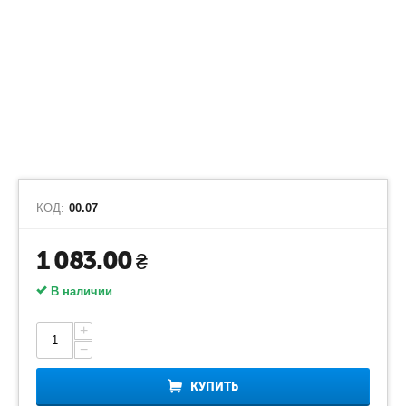
КОД:
00.07
1 083.00
₴
В наличии
+
−
КУПИТЬ