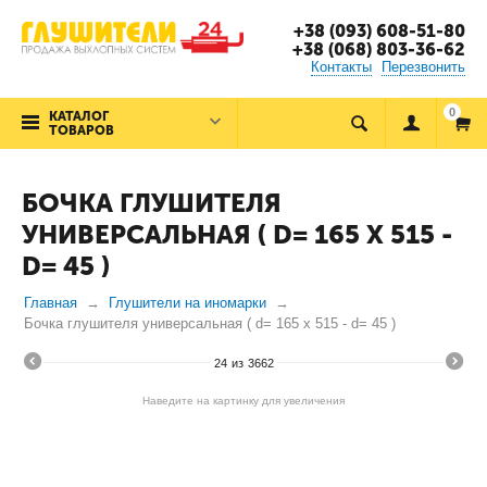
+38 (093) 608-51-80
+38 (068) 803-36-62
Контакты
Перезвонить
0
КАТАЛОГ
ТОВАРОВ
БОЧКА ГЛУШИТЕЛЯ
УНИВЕРСАЛЬНАЯ ( D= 165 X 515 -
D= 45 )
Главная
Глушители на иномарки
Бочка глушителя универсальная ( d= 165 x 515 - d= 45 )
24
из
3662
Наведите на картинку для увеличения